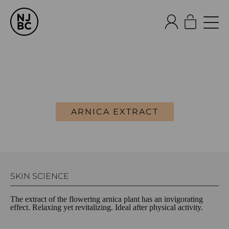
ARNICA EXTRACT
SKIN SCIENCE
The extract of the flowering arnica plant has an invigorating
effect. Relaxing yet revitalizing. Ideal after physical activity.