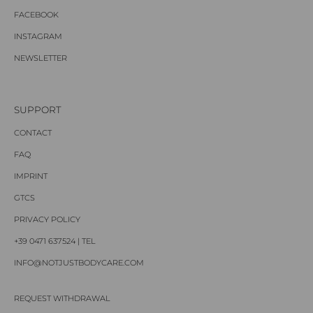
FACEBOOK
INSTAGRAM
NEWSLETTER
SUPPORT
CONTACT
FAQ
IMPRINT
GTCS
PRIVACY POLICY
+39 0471 637524 | TEL
INFO@NOTJUSTBODYCARE.COM
REQUEST WITHDRAWAL