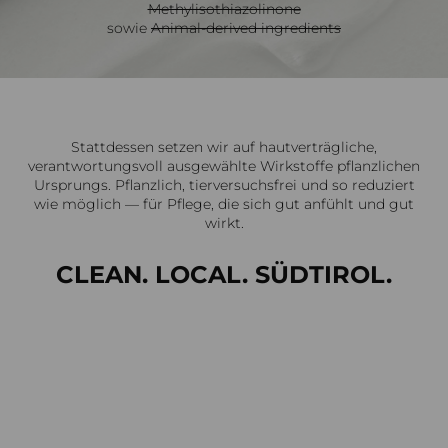
Methylisothiazolinone
sowie
Animal-derived ingredients
Stattdessen setzen wir auf hautverträgliche,
verantwortungsvoll ausgewählte Wirkstoffe pflanzlichen
Ursprungs. Pflanzlich, tierversuchsfrei und so reduziert
wie möglich — für Pflege, die sich gut anfühlt und gut
wirkt.
CLEAN. LOCAL. SÜDTIROL.