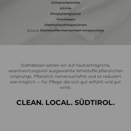
Ethanolamine
EDTA
Propylenglykoł
Triclosan
Methylisothiazolinon
sowie
Rohstoffe tierischen Ursprungs
Stattdessen setzen wir auf hautverträgliche,
verantwortungsvoll ausgewählte Wirkstoffe pflanzlichen
Ursprungs. Pflanzlich, tierversuchsfrei und so reduziert
wie möglich — für Pflege, die sich gut anfühlt und gut
wirkt.
CLEAN. LOCAL. SÜDTIROL.