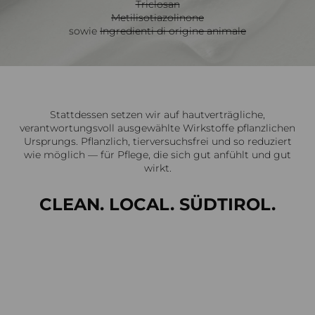
Triclosan
Metilisotiazolinone
sowie
Ingredienti di origine animale
Stattdessen setzen wir auf hautverträgliche,
verantwortungsvoll ausgewählte Wirkstoffe pflanzlichen
Ursprungs. Pflanzlich, tierversuchsfrei und so reduziert
wie möglich — für Pflege, die sich gut anfühlt und gut
wirkt.
CLEAN. LOCAL. SÜDTIROL.