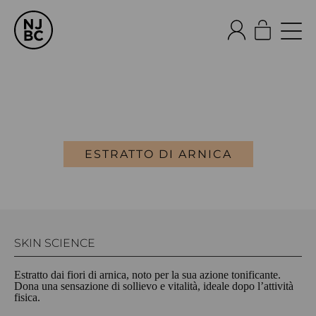
ESTRATTO DI ARNICA
SKIN SCIENCE
Estratto dai fiori di arnica, noto per la sua azione tonificante.
Dona una sensazione di sollievo e vitalità, ideale dopo l’attività
fisica.