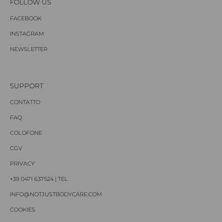
FOLLOW US
FACEBOOK
INSTAGRAM
NEWSLETTER
SUPPORT
CONTATTO
FAQ
COLOFONE
CGV
PRIVACY
+39 0471 637524 | TEL
INFO@NOTJUSTBODYCARE.COM
COOKIES