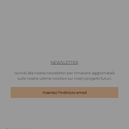
NEWSLETTER
Iscriviti alla nostra newsletter per rimanere aggiornata/o
sulle nostre ultime novità e sui nostri progetti futuri.