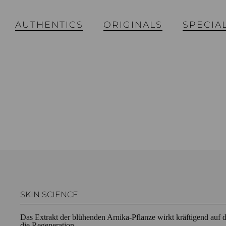
AUTHENTICS
ORIGINALS
SPECIA
SKIN SCIENCE
Das Extrakt der blühenden Arnika-Pflanze wirkt kräftigend auf 
die Regeneration.