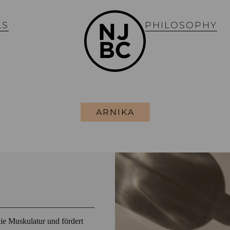
LS
PHILOSOPHY
ARNIKA
die Muskulatur und fördert