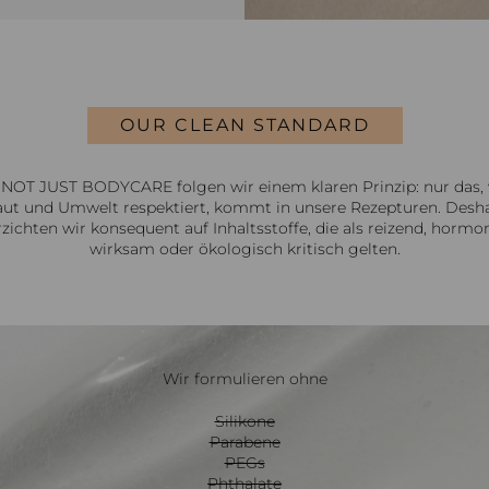
OUR CLEAN STANDARD
 NOT JUST BODYCARE folgen wir einem klaren Prinzip: nur das,
ut und Umwelt respektiert, kommt in unsere Rezepturen. Desh
rzichten wir konsequent auf Inhaltsstoffe, die als reizend, hormon
wirksam oder ökologisch kritisch gelten.
Wir formulieren ohne
Silikone
Parabene
PEGs
Phthalate