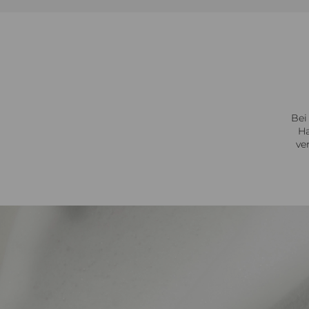
Bei
Ha
ve