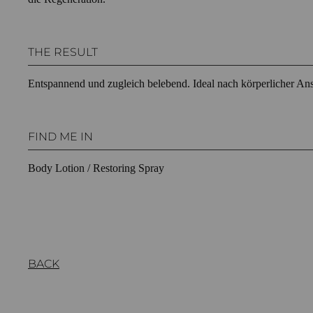
THE RESULT
Entspannend und zugleich belebend. Ideal nach körperlicher An
FIND ME IN
Body Lotion / Restoring Spray
BACK