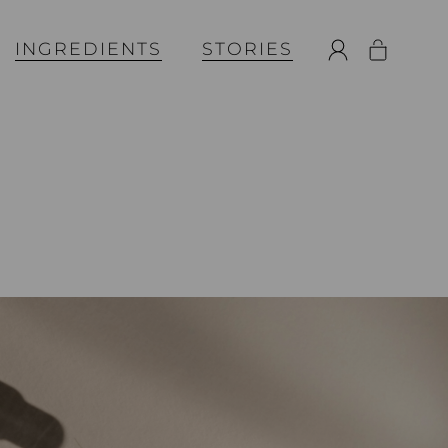
INGREDIENTS
STORIES