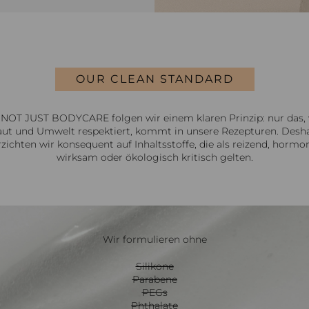
OUR CLEAN STANDARD
 NOT JUST BODYCARE folgen wir einem klaren Prinzip: nur das,
ut und Umwelt respektiert, kommt in unsere Rezepturen. Desh
rzichten wir konsequent auf Inhaltsstoffe, die als reizend, hormon
wirksam oder ökologisch kritisch gelten.
Wir formulieren ohne
Silikone
Parabene
PEGs
Phthalate