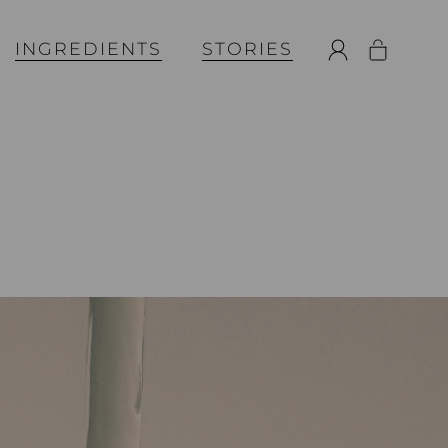
INGREDIENTS
STORIES