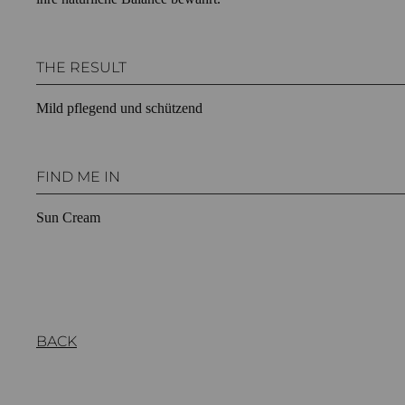
THE RESULT
Mild pflegend und schützend
FIND ME IN
Sun Cream
BACK