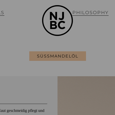
LS
PHILOSOPHY
SÜSSMANDELÖL
 Haut geschmeidig pflegt und