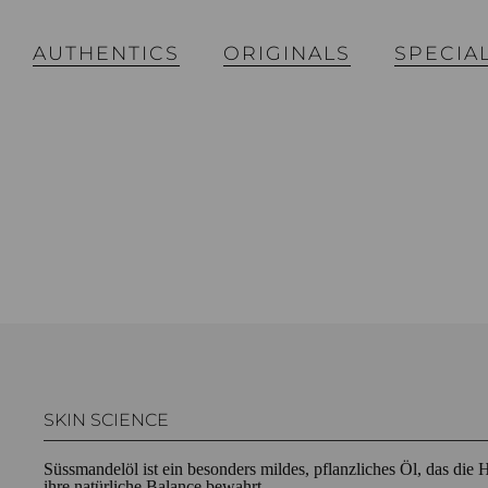
AUTHENTICS
ORIGINALS
SPECIA
SKIN SCIENCE
Süssmandelöl ist ein besonders mildes, pflanzliches Öl, das die
ihre natürliche Balance bewahrt.