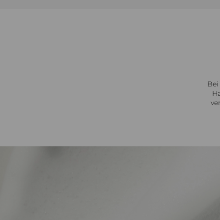
Bei
Ha
ve