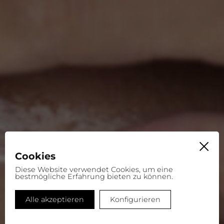
Cookies
Diese Website verwendet Cookies, um eine
bestmögliche Erfahrung bieten zu können.
Alle akzeptieren
Konfigurieren