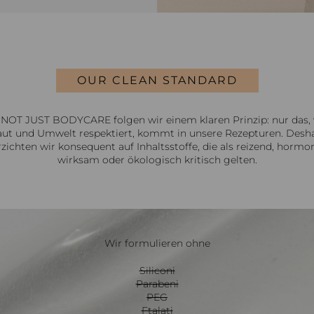
OUR CLEAN STANDARD
 NOT JUST BODYCARE folgen wir einem klaren Prinzip: nur das,
ut und Umwelt respektiert, kommt in unsere Rezepturen. Desh
rzichten wir konsequent auf Inhaltsstoffe, die als reizend, hormon
wirksam oder ökologisch kritisch gelten.
Wir formulieren ohne
Siliconi
Parabeni
PEG
Ftalati