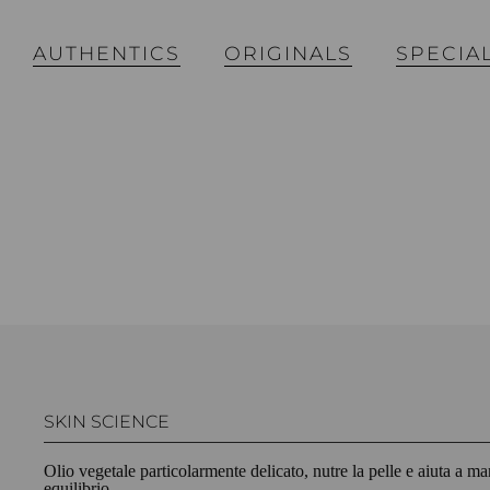
AUTHENTICS
ORIGINALS
SPECIA
SKIN SCIENCE
Olio vegetale particolarmente delicato, nutre la pelle e aiuta a ma
equilibrio.