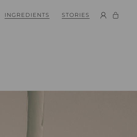
INGREDIENTS
STORIES