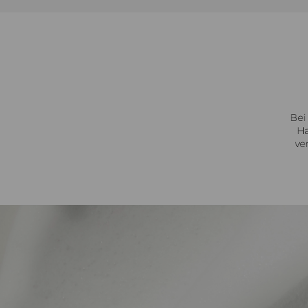
Bei
Ha
ve