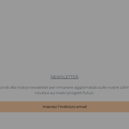
NEWSLETTER
scriviti alla nostra newsletter per rimanere aggiornata/o sulle nostre ulti
novità e sui nostri progetti futuri.