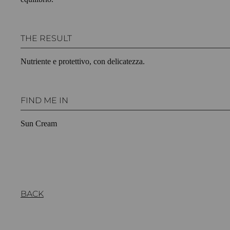
THE RESULT
Nutriente e protettivo, con delicatezza.
FIND ME IN
Sun Cream
BACK