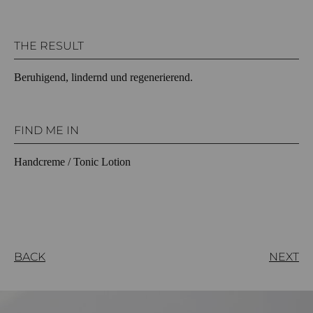
THE RESULT
Beruhigend, lindernd und regenerierend.
FIND ME IN
Handcreme / Tonic Lotion
BACK
NEXT