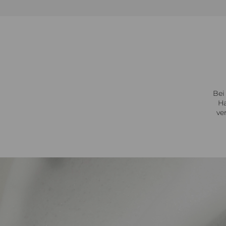
Bei
Ha
ve