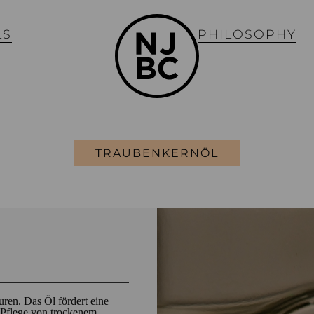
LS
PHILOSOPHY
TRAUBENKERNÖL
uren. Das Öl fördert eine
e Pflege von trockenem,