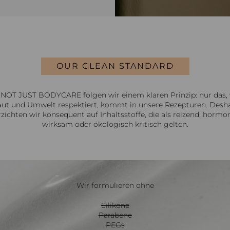
OUR CLEAN STANDARD
 NOT JUST BODYCARE folgen wir einem klaren Prinzip: nur das,
ut und Umwelt respektiert, kommt in unsere Rezepturen. Desh
rzichten wir konsequent auf Inhaltsstoffe, die als reizend, hormon
wirksam oder ökologisch kritisch gelten.
Wir formulieren ohne
Silikone
Parabene
PEGs