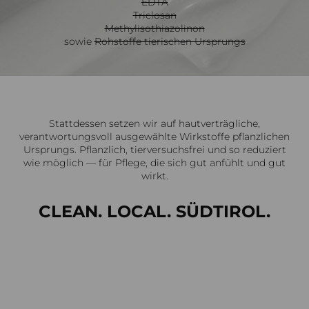
EDTA
Triclosan
Methylisothiazolinon
sowie
Rohstoffe tierischen Ursprungs
Stattdessen setzen wir auf hautverträgliche,
verantwortungsvoll ausgewählte Wirkstoffe pflanzlichen
Ursprungs. Pflanzlich, tierversuchsfrei und so reduziert
wie möglich — für Pflege, die sich gut anfühlt und gut
wirkt.
CLEAN. LOCAL. SÜDTIROL.