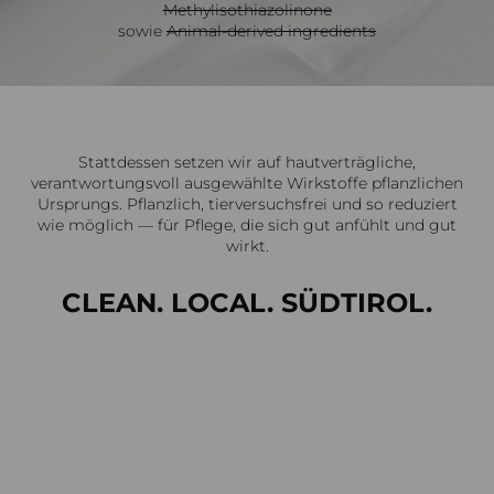
Methylisothiazolinone
sowie
Animal-derived ingredients
Stattdessen setzen wir auf hautverträgliche,
verantwortungsvoll ausgewählte Wirkstoffe pflanzlichen
Ursprungs. Pflanzlich, tierversuchsfrei und so reduziert
wie möglich — für Pflege, die sich gut anfühlt und gut
wirkt.
CLEAN. LOCAL. SÜDTIROL.