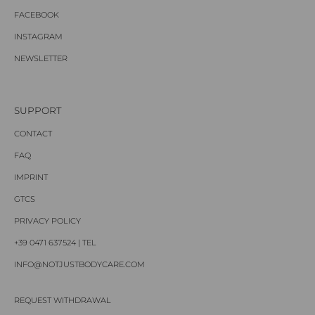
FACEBOOK
INSTAGRAM
NEWSLETTER
SUPPORT
CONTACT
FAQ
IMPRINT
GTCS
PRIVACY POLICY
+39 0471 637524 | TEL
INFO@NOTJUSTBODYCARE.COM
REQUEST WITHDRAWAL