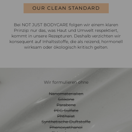
OUR CLEAN STANDARD
Bei NOT JUST BODYCARE folgen wir einem klaren
Prinzip: nur das, was Haut und Umwelt respektiert,
kommt in unsere Rezepturen. Deshalb verzichten wir
konsequent auf Inhaltsstoffe, die als reizend, hormonell
wirksam oder ökologisch kritisch gelten.
Wir formulieren ohne
Nanomaterialien
Silikone
Parabene
PEG Sulfate
Phthalat
Synthetische Duftstoffe
Phenoxyethanol