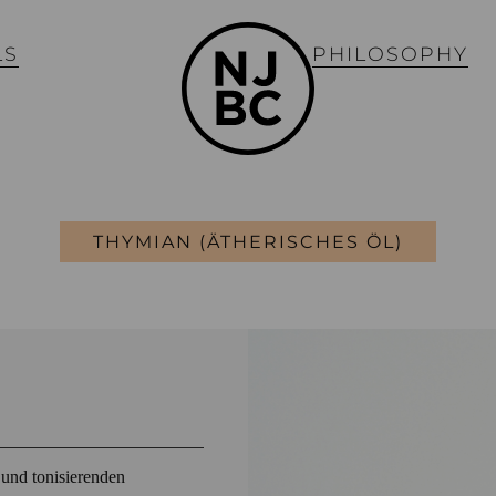
LS
PHILOSOPHY
THYMIAN (ÄTHERISCHES ÖL)
 und tonisierenden