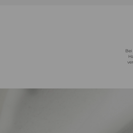
Bei
Ha
ve