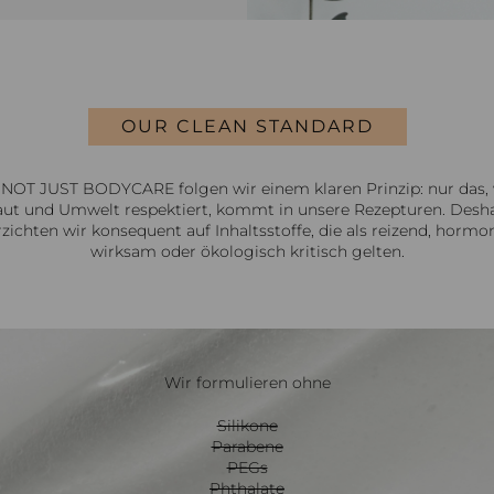
OUR CLEAN STANDARD
 NOT JUST BODYCARE folgen wir einem klaren Prinzip: nur das,
ut und Umwelt respektiert, kommt in unsere Rezepturen. Desh
rzichten wir konsequent auf Inhaltsstoffe, die als reizend, hormon
wirksam oder ökologisch kritisch gelten.
Wir formulieren ohne
Silikone
Parabene
PEGs
Phthalate