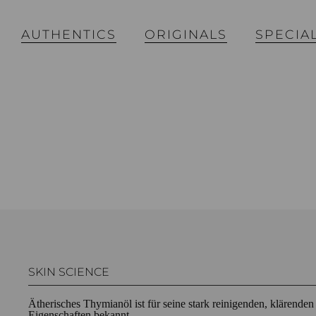
AUTHENTICS
ORIGINALS
SPECIA
SKIN SCIENCE
Ätherisches Thymianöl ist für seine stark reinigenden, klärenden
Eigenschaften bekannt.