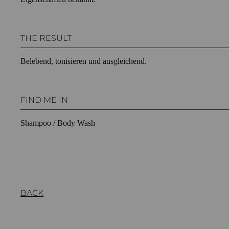
THE RESULT
Belebend, tonisieren und ausgleichend.
FIND ME IN
Shampoo / Body Wash
BACK