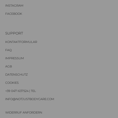
INSTAGRAM
FACEBOOK
SUPPORT
KONTAKTFORMULAR
FAQ
IMPRESSUM
AGB
DATENSCHUTZ
COOKIES
+39 0471 637524 | TEL
INFO@NOTJUSTBODYCARE.COM
WIDERRUF ANFORDERN