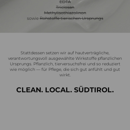
EDTA
Triclosan
Methylisothiazolinon
sowie
Rohstoffe tierischen Ursprungs
Stattdessen setzen wir auf hautverträgliche,
verantwortungsvoll ausgewählte Wirkstoffe pflanzlichen
Ursprungs. Pflanzlich, tierversuchsfrei und so reduziert
wie möglich — für Pflege, die sich gut anfühlt und gut
wirkt.
CLEAN. LOCAL. SÜDTIROL.