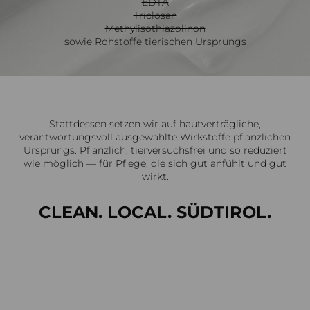
EDTA
Triclosan
Methylisothiazolinon
sowie
Rohstoffe tierischen Ursprungs
Stattdessen setzen wir auf hautverträgliche,
verantwortungsvoll ausgewählte Wirkstoffe pflanzlichen
Ursprungs. Pflanzlich, tierversuchsfrei und so reduziert
wie möglich — für Pflege, die sich gut anfühlt und gut
wirkt.
CLEAN. LOCAL. SÜDTIROL.