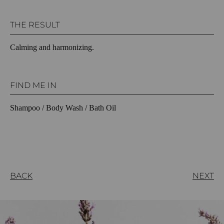
THE RESULT
Calming and harmonizing.
FIND ME IN
Shampoo / Body Wash / Bath Oil
BACK
NEXT