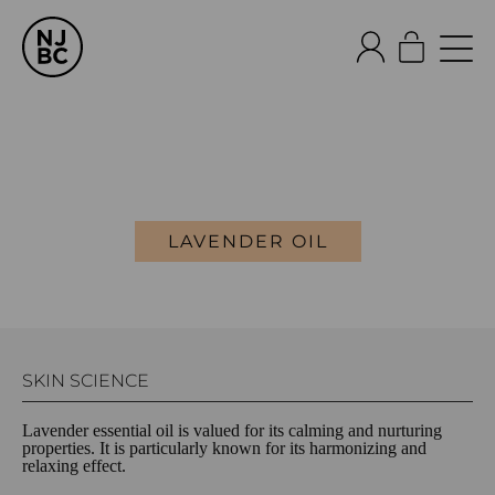
LAVENDER OIL
SKIN SCIENCE
Lavender essential oil is valued for its calming and nurturing
properties. It is particularly known for its harmonizing and
relaxing effect.