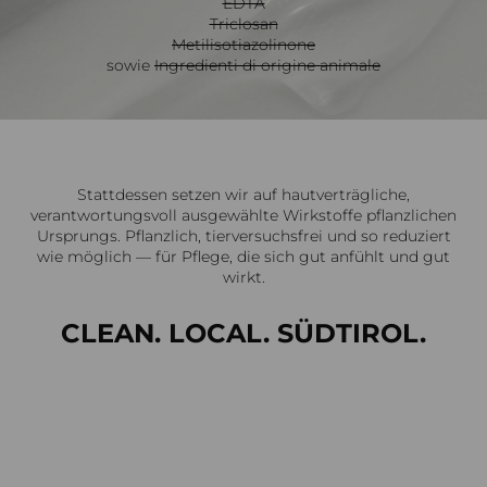
EDTA
Triclosan
Metilisotiazolinone
sowie
Ingredienti di origine animale
Stattdessen setzen wir auf hautverträgliche,
verantwortungsvoll ausgewählte Wirkstoffe pflanzlichen
Ursprungs. Pflanzlich, tierversuchsfrei und so reduziert
wie möglich — für Pflege, die sich gut anfühlt und gut
wirkt.
CLEAN. LOCAL. SÜDTIROL.