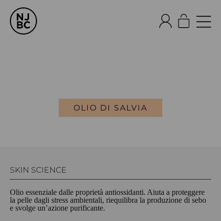
OLIO DI SALVIA
SKIN SCIENCE
Olio essenziale dalle proprietà antiossidanti. Aiuta a proteggere
la pelle dagli stress ambientali, riequilibra la produzione di sebo
e svolge un’azione purificante.