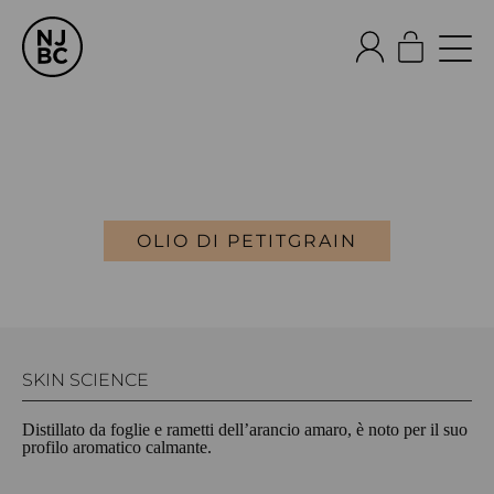
OLIO DI PETITGRAIN
SKIN SCIENCE
Distillato da foglie e rametti dell’arancio amaro, è noto per il suo
profilo aromatico calmante.