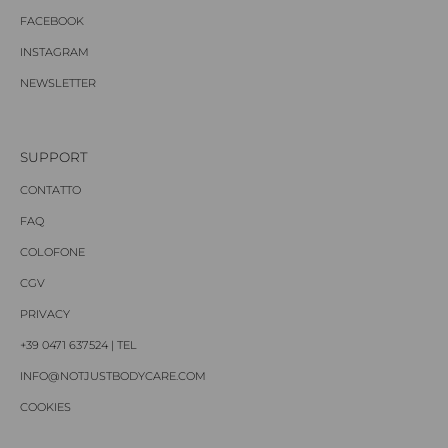
FACEBOOK
INSTAGRAM
NEWSLETTER
SUPPORT
CONTATTO
FAQ
COLOFONE
CGV
PRIVACY
+39 0471 637524 | TEL
INFO@NOTJUSTBODYCARE.COM
COOKIES