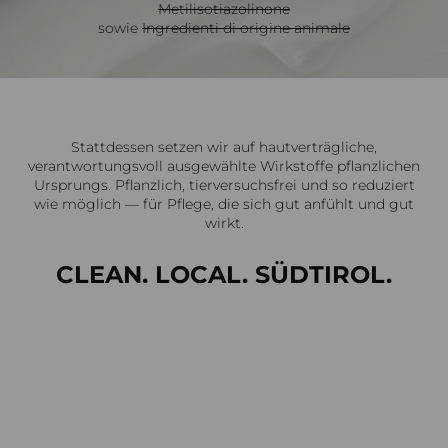
Metilisotiazolinone
sowie
Ingredienti di origine animale
Stattdessen setzen wir auf hautverträgliche,
verantwortungsvoll ausgewählte Wirkstoffe pflanzlichen
Ursprungs. Pflanzlich, tierversuchsfrei und so reduziert
wie möglich — für Pflege, die sich gut anfühlt und gut
wirkt.
CLEAN. LOCAL. SÜDTIROL.