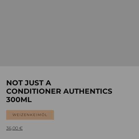
NOT JUST A
CONDITIONER AUTHENTICS
300ML
WEIZENKEIMÖL
36,00
€