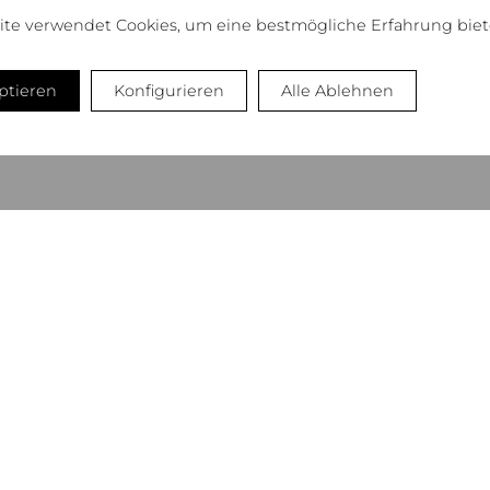
ite verwendet Cookies, um eine bestmögliche Erfahrung biet
eptieren
Konfigurieren
Alle Ablehnen