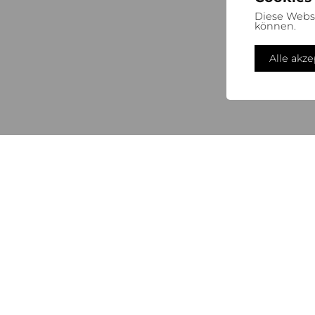
Diese Webs
können.
Alle akz