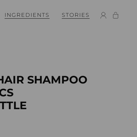
INGREDIENTS
STORIES
 HAIR SHAMPOO
CS
OTTLE