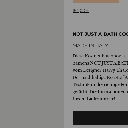
154,00
€
NOT JUST A BATH CO
MADE IN ITALY
Diese Kosmetiktuchbox ist
namens NOT JUST A BATH 
vom Designer Harry Thaler
Der nachhaltige Rohstoff 
Technik in die richtige F
gefärbt. Die formschönen 
Ihrem Badezimmer!