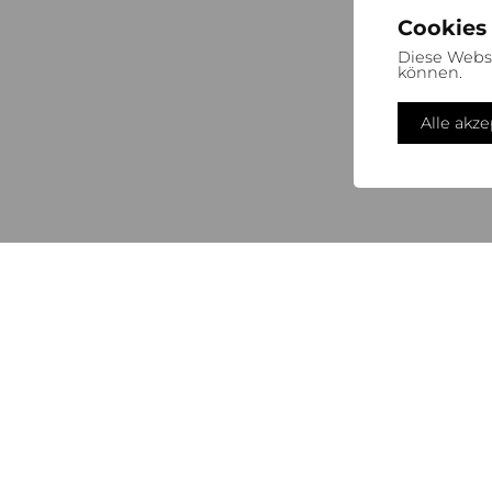
Cookies
Diese Webs
können.
Alle akz