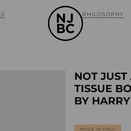
LS
PHILOSOPHY
NOT JUST
TISSUE B
BY HARRY
MADE IN ITALY