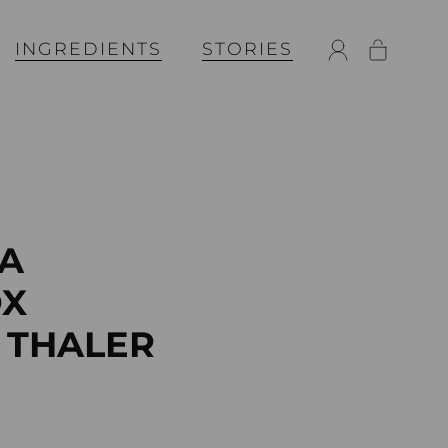
INGREDIENTS
STORIES
 A
OX
 THALER