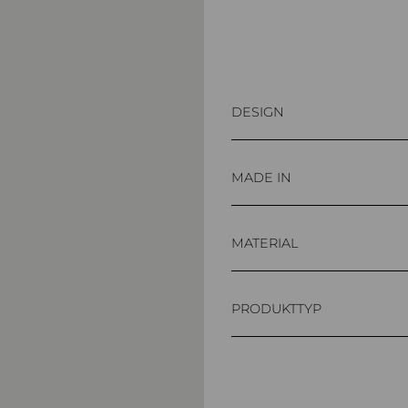
DESIGN
Harry Thaler
MADE IN
Italy
MATERIAL
Aluminium
PRODUKTTYP
Kosmetiktuchbox