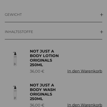
GEWICHT
30g
INHALTSSTOFFE
Zitronenextrakt
NOT JUST A
BODY LOTION
ORIGINALS
250ML
In den Warenkorb
36,00
€
NOT JUST A
BODY WASH
ORIGINALS
250ML
In den Warenkorb
36,00
€