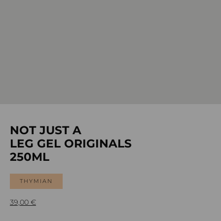
NOT JUST A
LEG GEL ORIGINALS
250ML
THYMIAN
39,00
€