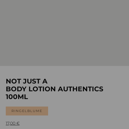
NOT JUST A
BODY LOTION AUTHENTICS
100ML
RINGELBLUME
17,00
€