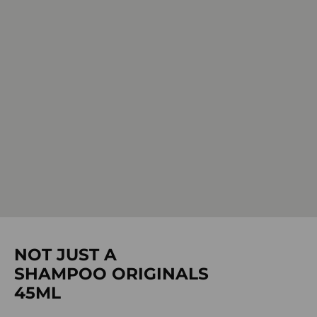
NOT JUST A
SHAMPOO ORIGINALS
45ML