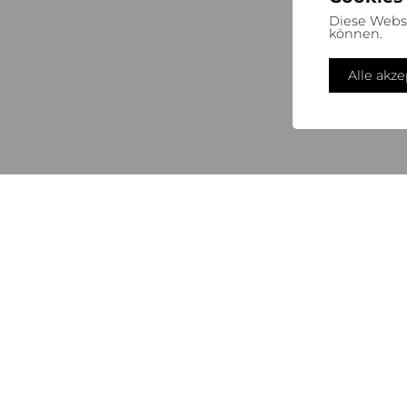
Diese Webs
können.
Alle akz