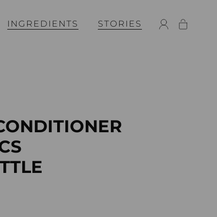
INGREDIENTS
STORIES
 CONDITIONER
CS
OTTLE